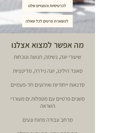
לכרטיסיות והמנויים שלנו
להשארת פרטים לכל שאלה
מה אפשר למצוא אצלנו
שיעורי יוגה, נשימה, תנועה ונוכחות
סאונד הילינג, יוגה נידרה, מדיטציות
סדנאות ייחודיות ואירועים חד-פעמיים
סשנים פרטיים עם מטפלות.ים מעוררי
השראה
מרחב עבודה פתוח ונעים