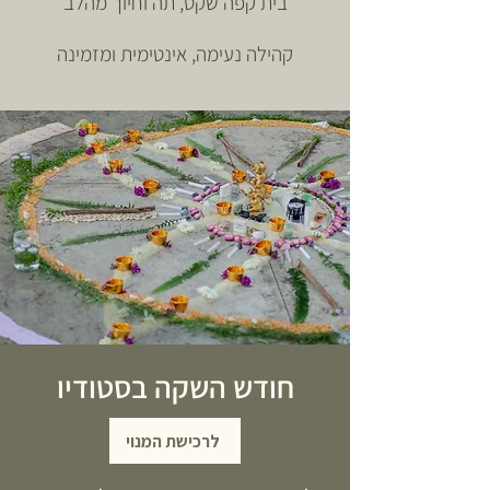
בית קפה שקט, תה וחיוך מהלב
קהילה נעימה, אינטימית ומזמינה
חודש השקה בסטודיו
לרכישת המנוי