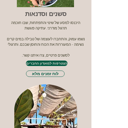
סשנים וסדנאות
היכנסו למסע של שינוי והתפתחות, שבו חוכמה
עתיקה פוגשת .‎תרגול מודרני
נשמו עמוק, והתחברו לעוצמה של טבילה במים קרים
ותרגולי .‎נשימה - המעוררות את הכוח והחוסן שבכם
.‎לסשנים פרטיים, צרו איתנו קשר
הצטרפות למועדון החברים
לוח זמנים מלא